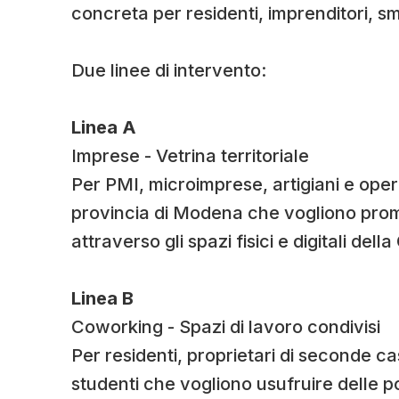
concreta per residenti, imprenditori, sm
Due linee di intervento:
Linea A
Imprese - Vetrina territoriale
Per PMI, microimprese, artigiani e oper
provincia di Modena che vogliono prom
attraverso gli spazi fisici e digitali del
Linea B
Coworking - Spazi di lavoro condivisi
Per residenti, proprietari di seconde case
studenti che vogliono usufruire delle 