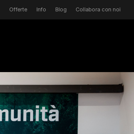
i
Offerte
Info
Blog
Collabora con noi