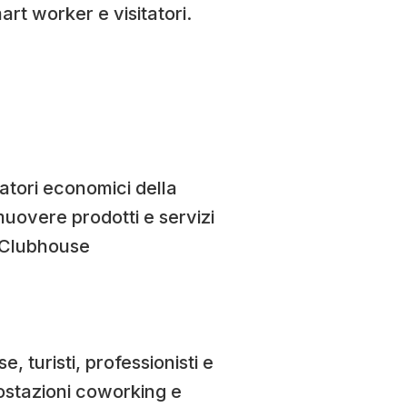
art worker e visitatori.
atori economici della
uovere prodotti e servizi
la Clubhouse
, turisti, professionisti e
postazioni coworking e