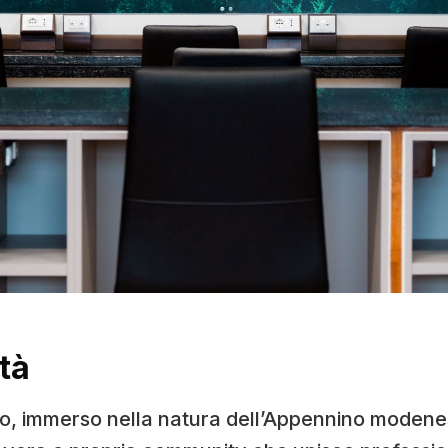
tà
ro, immerso nella natura dell’Appennino modenes