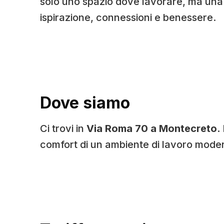
solo uno spazio dove lavorare, ma una 
ispirazione, connessioni e benessere.
Dove siamo
Ci trovi in
Via Roma 70 a Montecreto.
comfort di un ambiente di lavoro mode