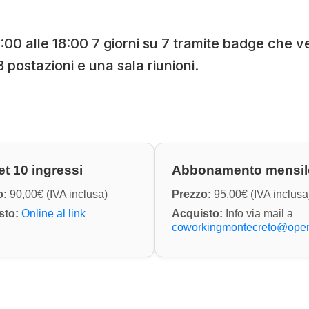
 9:00 alle 18:00 7 giorni su 7 tramite badge che
8 postazioni e una sala riunioni.
t 10 ingressi
Abbonamento mensil
o:
90,00€ (IVA inclusa)
Prezzo:
95,00€ (IVA inclusa
sto:
Online al link
Acquisto:
Info via mail a
coworkingmontecreto@open