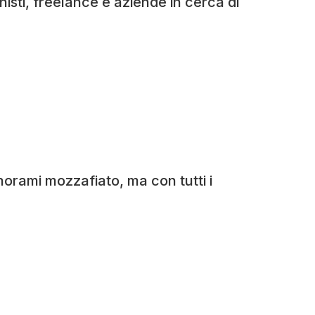
sti, freelance e aziende in cerca di
orami mozzafiato, ma con tutti i