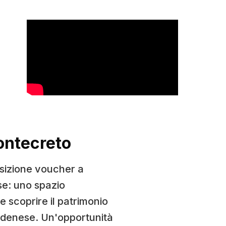
ontecreto
sizione voucher a
se: uno spazio
e scoprire il patrimonio
odenese. Un'opportunità