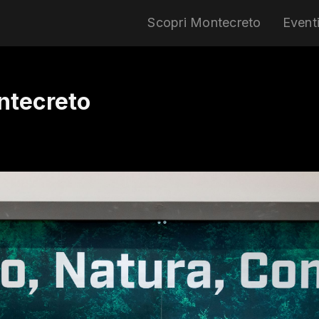
Scopri Montecreto
Event
ntecreto