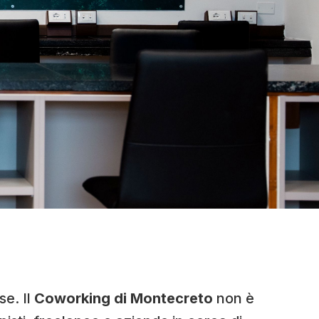
e. Il
Coworking di Montecreto
non è