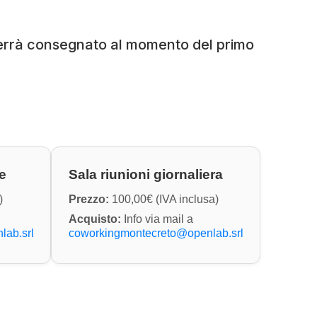
 verrà consegnato al momento del primo
e
Sala riunioni giornaliera
)
Prezzo:
100,00€ (IVA inclusa)
Acquisto:
Info via mail a
lab.srl
coworkingmontecreto@openlab.srl