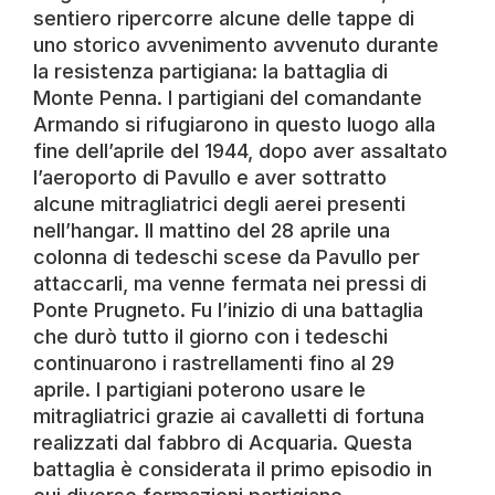
sentiero ripercorre alcune delle tappe di
uno storico avvenimento avvenuto durante
la resistenza partigiana: la battaglia di
Monte Penna. I partigiani del comandante
Armando si rifugiarono in questo luogo alla
fine dell’aprile del 1944, dopo aver assaltato
l’aeroporto di Pavullo e aver sottratto
alcune mitragliatrici degli aerei presenti
nell’hangar. Il mattino del 28 aprile una
colonna di tedeschi scese da Pavullo per
attaccarli, ma venne fermata nei pressi di
Ponte Prugneto. Fu l’inizio di una battaglia
che durò tutto il giorno con i tedeschi
continuarono i rastrellamenti fino al 29
aprile. I partigiani poterono usare le
mitragliatrici grazie ai cavalletti di fortuna
realizzati dal fabbro di Acquaria. Questa
battaglia è considerata il primo episodio in