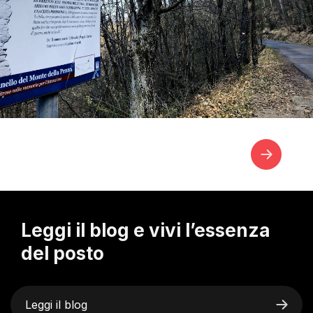
Leggi il blog e vivi l’essenza
del posto
Leggi il blog