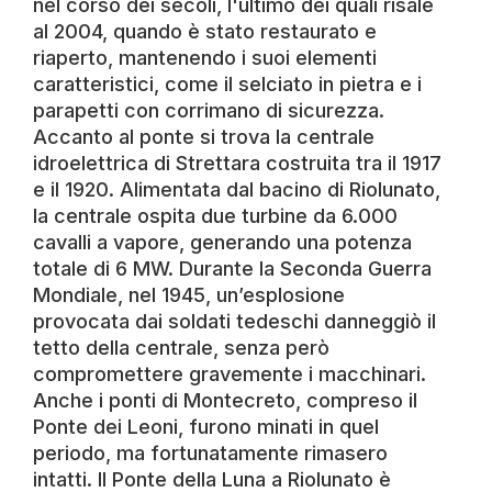
nel corso dei secoli, l'ultimo dei quali risale
al 2004, quando è stato restaurato e
riaperto, mantenendo i suoi elementi
caratteristici, come il selciato in pietra e i
parapetti con corrimano di sicurezza.
Accanto al ponte si trova la centrale
idroelettrica di Strettara costruita tra il 1917
e il 1920. Alimentata dal bacino di Riolunato,
la centrale ospita due turbine da 6.000
cavalli a vapore, generando una potenza
totale di 6 MW. Durante la Seconda Guerra
Mondiale, nel 1945, un’esplosione
provocata dai soldati tedeschi danneggiò il
tetto della centrale, senza però
compromettere gravemente i macchinari.
Anche i ponti di Montecreto, compreso il
Ponte dei Leoni, furono minati in quel
periodo, ma fortunatamente rimasero
intatti. Il Ponte della Luna a Riolunato è