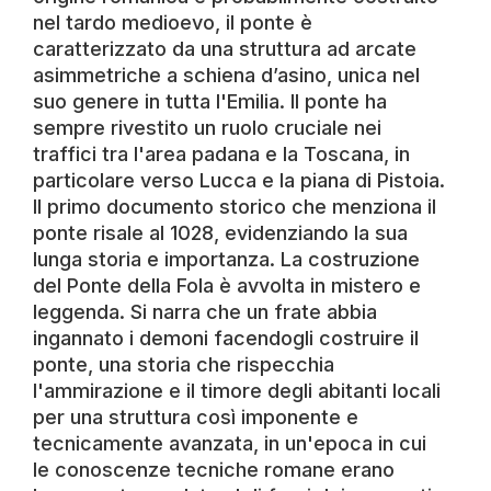
nel tardo medioevo, il ponte è
caratterizzato da una struttura ad arcate
asimmetriche a schiena d’asino, unica nel
suo genere in tutta l'Emilia. Il ponte ha
sempre rivestito un ruolo cruciale nei
traffici tra l'area padana e la Toscana, in
particolare verso Lucca e la piana di Pistoia.
Il primo documento storico che menziona il
ponte risale al 1028, evidenziando la sua
lunga storia e importanza. La costruzione
del Ponte della Fola è avvolta in mistero e
leggenda. Si narra che un frate abbia
ingannato i demoni facendogli costruire il
ponte, una storia che rispecchia
l'ammirazione e il timore degli abitanti locali
per una struttura così imponente e
tecnicamente avanzata, in un'epoca in cui
le conoscenze tecniche romane erano