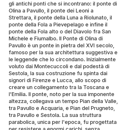
gli antichi ponti che si incontrano: il ponte di
Olina a Pavullo, il ponte dei Leoni a
Strettara, il ponte della Luna a Riolunato, il
ponte della Fola a Pievepelago e infine il
ponte della Fola alto o del Diavolo fra San
Michele e Fiumalbo. Il Ponte di Olina di
Pavullo è un ponte in pietra del XVI secolo,
famoso per la sua architettura suggestiva e
le leggende che lo circondano. Inizialmente
voluto dai Montecuccoli e dal podestà di
Sestola, la sua costruzione fu spinta dai
signori di Firenze e Lucca, allo scopo di
creare un collegamento tra la Toscana e
l'Emilia. Il ponte, noto per la sua imponente
altezza, collegava un tempo Pian della Valle,
tra Pavullo e Acquaria, e Pian del Prugneto,
tra Pavullo e Sestola. La sua struttura
parabolica, unica per l'epoca, fu progettata
per resistere a enormi carichi, senza