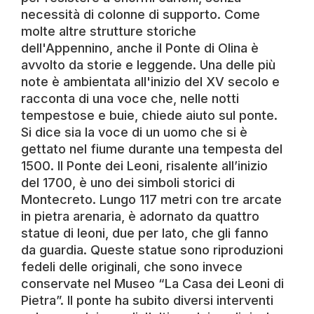
necessità di colonne di supporto. Come
molte altre strutture storiche
dell'Appennino, anche il Ponte di Olina è
avvolto da storie e leggende. Una delle più
note è ambientata all'inizio del XV secolo e
racconta di una voce che, nelle notti
tempestose e buie, chiede aiuto sul ponte.
Si dice sia la voce di un uomo che si è
gettato nel fiume durante una tempesta del
1500. Il Ponte dei Leoni, risalente all’inizio
del 1700, è uno dei simboli storici di
Montecreto. Lungo 117 metri con tre arcate
in pietra arenaria, è adornato da quattro
statue di leoni, due per lato, che gli fanno
da guardia. Queste statue sono riproduzioni
fedeli delle originali, che sono invece
conservate nel Museo “La Casa dei Leoni di
Pietra”. Il ponte ha subito diversi interventi