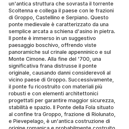
un'antica struttura che sovrasta il torrente
Scoltenna e collega il paese con le frazioni
di Groppo, Castellino e Serpiano. Questo
ponte medievale è caratterizzato da una
semplice arcata a schiena d'asino in pietra.
Il ponte è immerso in un suggestivo
paesaggio boschivo, offrendo viste
panoramiche sul crinale appenninico e sul
Monte Cimone. Alla fine del '700, una
significativa frana distrusse il ponte
originale, causando danni considerevoli al
vicino paese di Groppo. Successivamente,
il ponte fu ricostruito con materiali più
robusti e con elementi architettonici
progettati per garantire maggior sicurezza,
stabilità e spazio. Il Ponte della Fola situato
al confine tra Groppo, frazione di Riolunato,
e Pievepelago, è un'antica costruzione di
origine romanica e probabilmente costruito