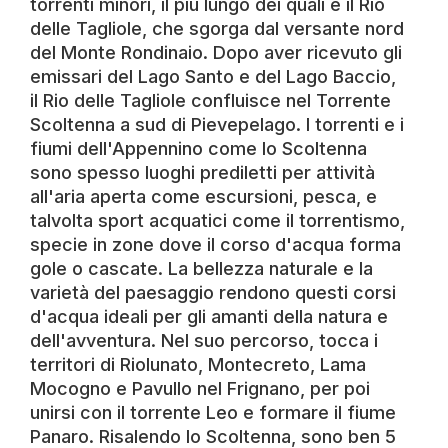
torrenti minori, il più lungo dei quali è il Rio
delle Tagliole, che sgorga dal versante nord
del Monte Rondinaio. Dopo aver ricevuto gli
emissari del Lago Santo e del Lago Baccio,
il Rio delle Tagliole confluisce nel Torrente
Scoltenna a sud di Pievepelago. I torrenti e i
fiumi dell'Appennino come lo Scoltenna
sono spesso luoghi prediletti per attività
all'aria aperta come escursioni, pesca, e
talvolta sport acquatici come il torrentismo,
specie in zone dove il corso d'acqua forma
gole o cascate. La bellezza naturale e la
varietà del paesaggio rendono questi corsi
d'acqua ideali per gli amanti della natura e
dell'avventura. Nel suo percorso, tocca i
territori di Riolunato, Montecreto, Lama
Mocogno e Pavullo nel Frignano, per poi
unirsi con il torrente Leo e formare il fiume
Panaro. Risalendo lo Scoltenna, sono ben 5