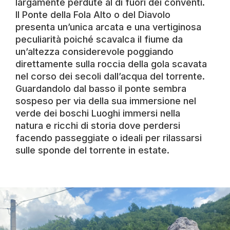
largamente perdute al di fuori dei conventi.
Il Ponte della Fola Alto o del Diavolo
presenta un’unica arcata e una vertiginosa
peculiarità poiché scavalca il fiume da
un’altezza considerevole poggiando
direttamente sulla roccia della gola scavata
nel corso dei secoli dall’acqua del torrente.
Guardandolo dal basso il ponte sembra
sospeso per via della sua immersione nel
verde dei boschi Luoghi immersi nella
natura e ricchi di storia dove perdersi
facendo passeggiate o ideali per rilassarsi
sulle sponde del torrente in estate.